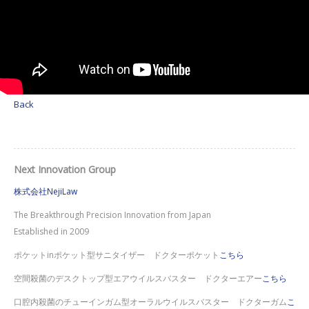
Back
Next Innovation Group
株式会社NejiLaw
The Breakthrough Precision Innovation from Japan
Established in 2009
ポケットinポケット型サニタイザー ドクターポケット
こちら
空間殺菌のデスクトップ型エアウイルスバスター ドクターエアー
こちら
口腔内殺菌のチューインガム型オーラルウイルスバスター ドクターガム
こ